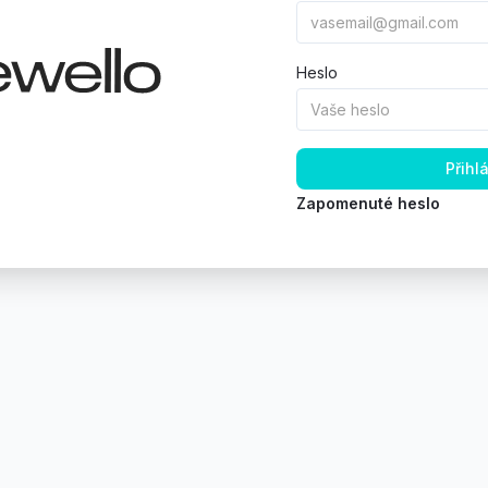
Heslo
Přihlá
Zapomenuté heslo